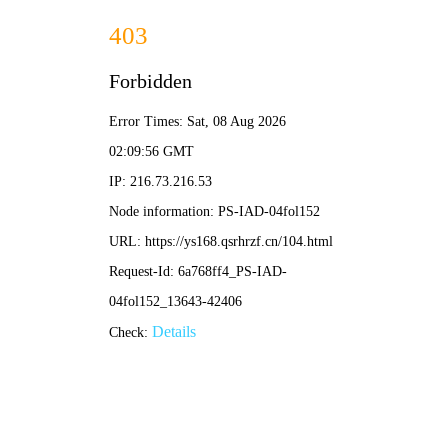
📚 漫画集结站 · MangaHub
📖 精选漫画 · 全部免费
恋爱·校园
经典魔法